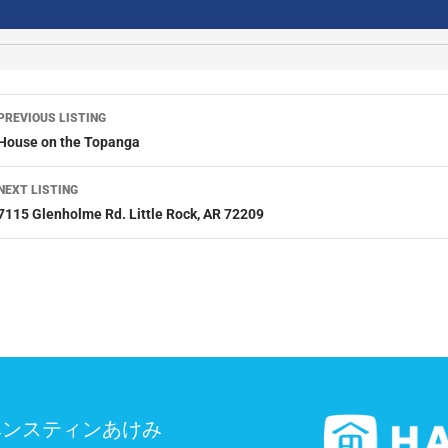
PREVIOUS LISTING
House on the Topanga
NEXT LISTING
7115 Glenholme Rd. Little Rock, AR 72209
ベンスティンあけみ