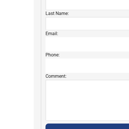
Last Name:
Email:
Phone:
Comment: