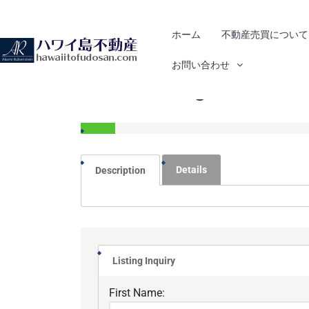
ホーム
不動産売買について
お問い合わせ
9173 Livingston Dr.
Details
Description
Listing Inquiry
First Name: