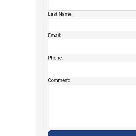
Last Name:
Email:
Phone:
Comment: