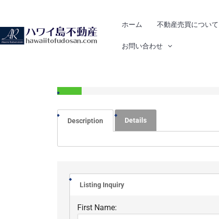
ホーム
不動産売買について
お問い合わせ
7115 Glenholme Rd. 
Details
Description
Listing Inquiry
First Name: