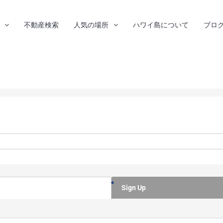
不動産検索
人気の場所
ハワイ島について
ブロ
Little Rock, AR 72209
Sign Up