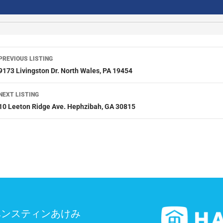
PREVIOUS LISTING
9173 Livingston Dr. North Wales, PA 19454
NEXT LISTING
10 Leeton Ridge Ave. Hephzibah, GA 30815
ベンスティンあけみ