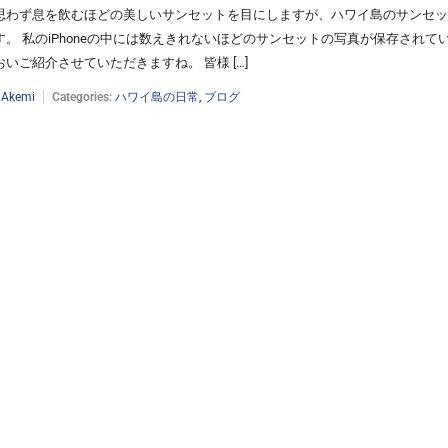
思わず息を飲むほどの美しいサンセットを目にしますが、ハワイ島のサンセッ
す。 私のiPhoneの中には数えきれないほどのサンセットの写真が保存されて
いご紹介させていただきますね。 皆様 […]
:
Akemi
Categories:
ハワイ島の日常
,
ブログ