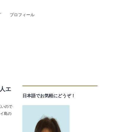
グ
プロフィール
人エ
日本語でお気軽にどうぞ！
広いので
イ島の