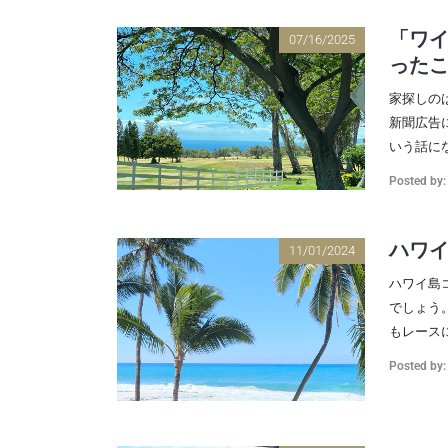
「ワ
07/16/2025
った
家探しの
新聞広告
いう話にな
Posted by
ハワ
11/01/2024
ハワイ島
でしょう
もレースに
Posted by