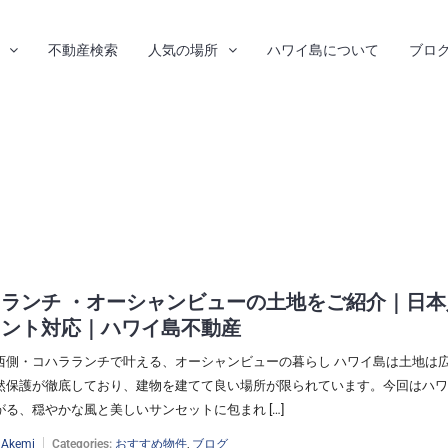
不動産検索
人気の場所
ハワイ島について
ブロ
ランチ ・オーシャンビューの土地をご紹介｜日本
ェント対応｜ハワイ島不動産
西側・コハラランチで叶える、オーシャンビューの暮らし ハワイ島は土地は
然保護が徹底しており、建物を建てて良い場所が限られています。今回はハワ
る、穏やかな風と美しいサンセットに包まれ […]
:
Akemi
Categories:
おすすめ物件
,
ブログ