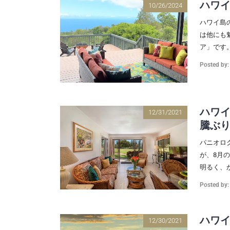
ハワイ
10/26/2024
ハワイ島
は他にも
ア」です。
Posted by
ハワイ
12/31/2021
騰ぶ
パニオロク
が、8月の
明るく、か
Posted by
ハワ
12/30/2021