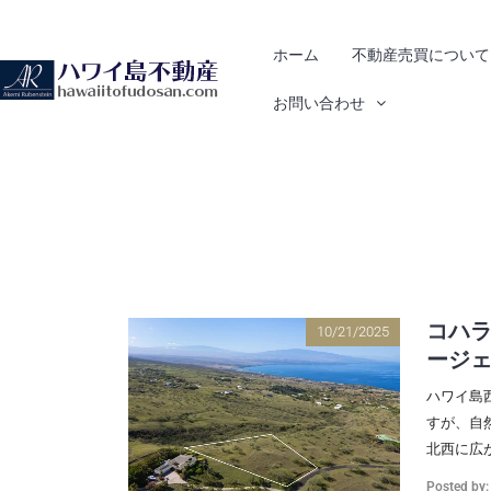
ホーム
不動産売買について
お問い合わせ
ホーム
別荘
コハラ
10/21/2025
ージ
ハワイ島
すが、自
北西に広が
Posted by