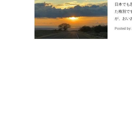
日本でも
た格別で
が、おいお
Posted by