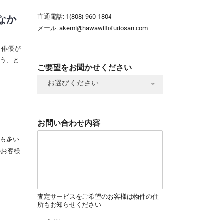
直通電話: 1(808) 960-1804
なか
メール:
akemi@hawawiitofudosan.com
名俳優が
う、と
ご要望をお聞かせください
お選びください
お問い合わせ内容
も多い
のお客様
査定サービスをご希望のお客様は物件の住
所もお知らせください