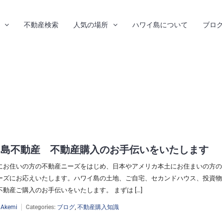
不動産検索
人気の場所
ハワイ島について
ブロ
イ島不動産 不動産購入のお手伝いをいたします
にお住いの方の不動産ニーズをはじめ、日本やアメリカ本土にお住まいの方の
ーズにお応えいたします。ハワイ島の土地、ご自宅、セカンドハウス、投資物
動産ご購入のお手伝いをいたします。 まずは […]
:
Akemi
Categories:
ブログ
,
不動産購入知識