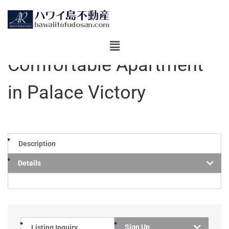
Comfortable Apartment
in Palace Victory
Description
Details
Sign Up
Listing Inquiry