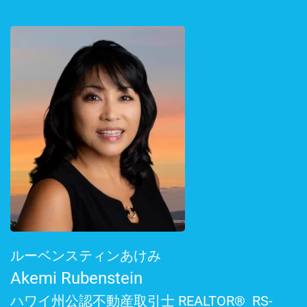
ルーベンスティンあけみ
Akemi Rubenstein
ハワイ州公認不動産取引士 REALTOR® RS-