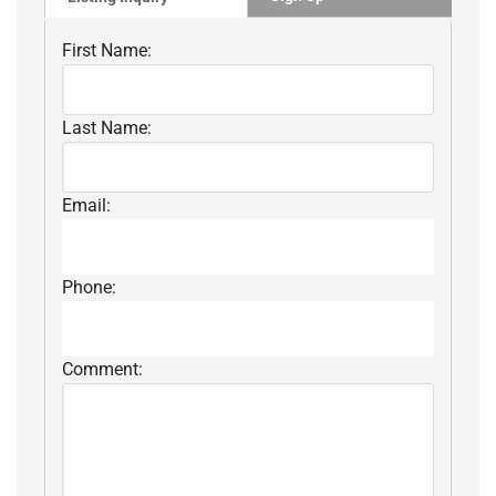
First Name:
Last Name:
Email:
Phone:
Comment: