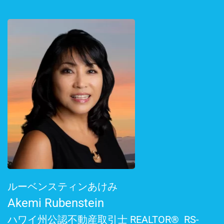
ルーベンスティンあけみ
Akemi Rubenstein
ハワイ州公認不動産取引士 REALTOR® RS-