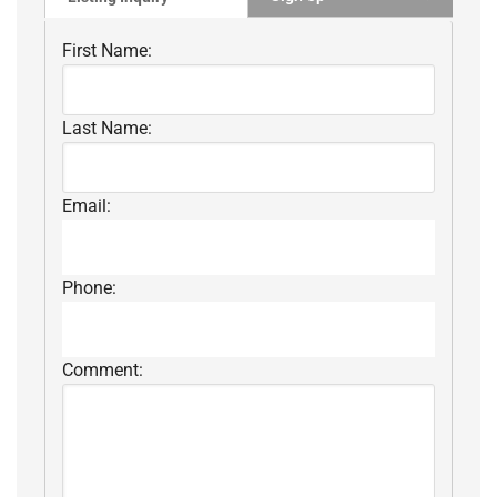
First Name:
Last Name:
Email:
Phone:
Comment: